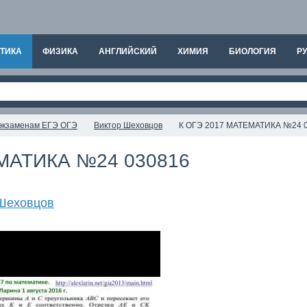
ТИКА
ФИЗИКА
АНГЛИЙСКИЙ
ХИМИЯ
БИОЛОГИЯ
РУ
к экзаменам ЕГЭ ОГЭ
Виктор Шеховцов
К ОГЭ 2017 МАТЕМАТИКА №24 
МАТИКА №24 030816
Шеховцов