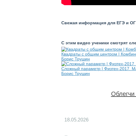
Свежая информация для ЕГЭ и ОГЭ
С этим видео ученики смотрят с
Квадраты с общим центром | Комбина
Борис Трушин
Сложный параметр | Физтех-2017. Ма
Борис Трушин
Облегчи 
18.05.2026