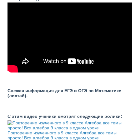
Свежая информация для ЕГЭ и ОГЭ по Математике
(листай):
С этим видео ученики смотрят следующие ролики:
Повторение изученного в 9 классе Алгебра все темы
просто! Вся алгебра 9 класса в одном уроке