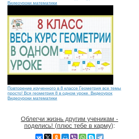
Видеоуроки математики
Повторение изученного в 8 классе Геометрия все темы
просто! Вся геометрия 8 в одном уроке. Видеоурок
Видеоуроки математики
Облегчи жизнь другим ученикам -
поделись! (плюс тебе в карму)
: