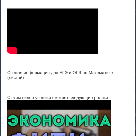
Свежая информация для ЕГЭ и ОГЭ по Математике
(листай):
С этим видео ученики смотрят следующие ролики: