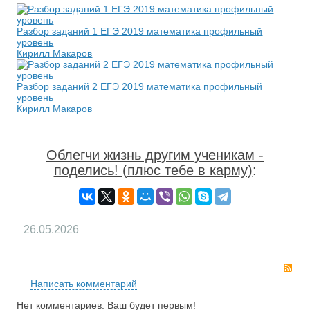
Разбор заданий 1 ЕГЭ 2019 математика профильный
уровень
Кирилл Макаров
Разбор заданий 2 ЕГЭ 2019 математика профильный
уровень
Кирилл Макаров
Облегчи жизнь другим ученикам -
поделись! (плюс тебе в карму)
:
26.05.2026
RS
Написать комментарий
Нет комментариев. Ваш будет первым!