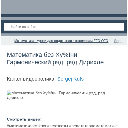
Математика - уроки для подготовки к экзаменам ЕГЭ ОГЭ
Sergej K
Математика без Ху%!ни.
Гармонический ряд, ряд Дирихле
Канал видеоролика:
Sergej Kuts
Смотреть видео:
#математикаогэ #гвэ #егэответы #репетиторпоматематике