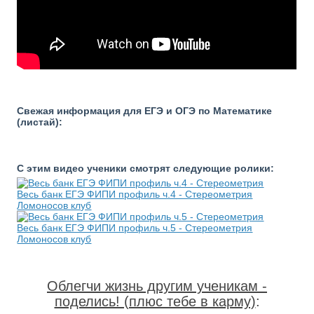
Свежая информация для ЕГЭ и ОГЭ по Математике
(листай):
С этим видео ученики смотрят следующие ролики:
Весь банк ЕГЭ ФИПИ профиль ч.4 - Стереометрия
Ломоносов клуб
Весь банк ЕГЭ ФИПИ профиль ч.5 - Стереометрия
Ломоносов клуб
Облегчи жизнь другим ученикам -
поделись! (плюс тебе в карму)
: