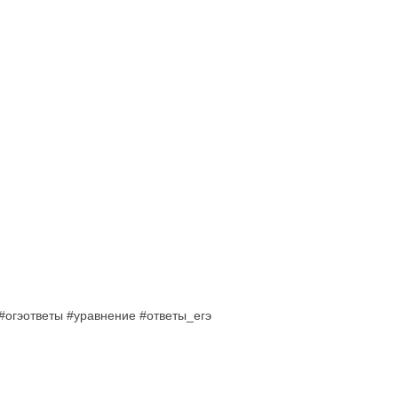
#огэответы #уравнение #ответы_егэ