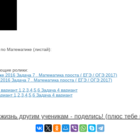
по Математике (листай):
ующие ролики:
16 Задача 7 . Математика проста ( ЕГЭ / ОГЭ 2017)
риант 1,2,3,4,5,6 Задача 4 вариант
жизнь другим ученикам - поделись! (плюс тебе 