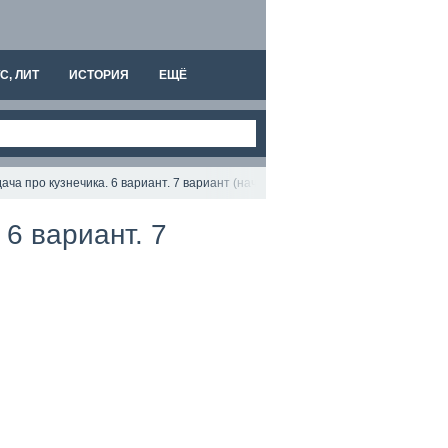
С, ЛИТ
ИСТОРИЯ
ЕЩЁ
ча про кузнечика. 6 вариант. 7 вариант (начало)
 6 вариант. 7