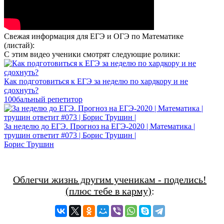
Свежая информация для ЕГЭ и ОГЭ по Математике
(листай):
С этим видео ученики смотрят следующие ролики:
Как подготовиться к ЕГЭ за неделю по хардкору и не
сдохнуть?
100бальный репетитор
За неделю до ЕГЭ. Прогноз на ЕГЭ-2020 | Математика |
трушин ответит #073 | Борис Трушин |
Борис Трушин
Облегчи жизнь другим ученикам - поделись!
(плюс тебе в карму)
: