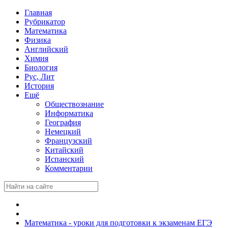
Главная
Рубрикатор
Математика
Физика
Английский
Химия
Биология
Рус, Лит
История
Ещё
Обществознание
Информатика
География
Немецкий
Французский
Китайский
Испанский
Комментарии
Математика - уроки для подготовки к экзаменам ЕГЭ