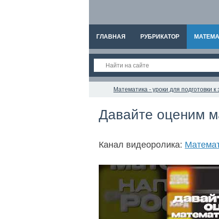
ГЛАВНАЯ
РУБРИКАТОР
МАТЕМА
Математика - уроки для подготовки 
Давайте оценим м
Канал видеоролика:
Матема