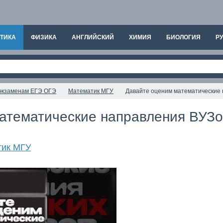
ТИКА
ФИЗИКА
АНГЛИЙСКИЙ
ХИМИЯ
БИОЛОГИЯ
РУ
к экзаменам ЕГЭ ОГЭ
Математик МГУ
Давайте оценим математические
атематические направления ВУЗо
тик МГУ