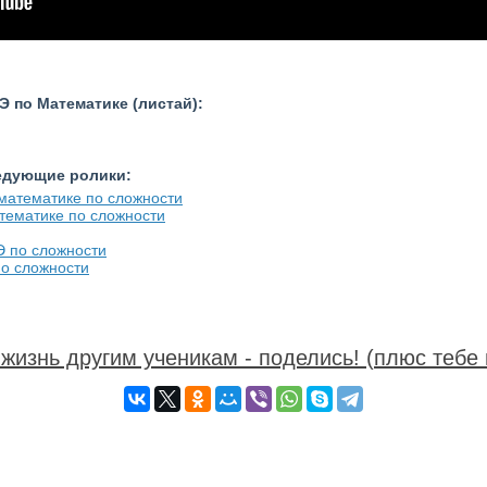
 по Математике (листай):
ледующие ролики:
тематике по сложности
о сложности
жизнь другим ученикам - поделись! (плюс тебе 