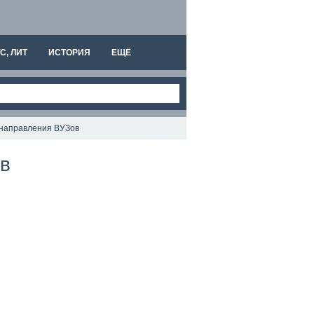
С, ЛИТ
ИСТОРИЯ
ЕЩЁ
 направления ВУЗов
в