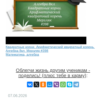
Квадратные корни. Арифметический квадратный корень.
Алгебра 8кл. Мерзляк #398
Математика, алгебра
Облегчи жизнь другим ученикам -
поделись! (плюс тебе в карму)
:
07.06.2026