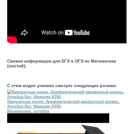
Свежая информация для ЕГЭ и ОГЭ по Математике
(листай):
С этим видео ученики смотрят следующие ролики:
Квадратные корни. Арифметический квадратный корень.
Алгебра 8кл. Мерзляк #390
Математика, алгебра