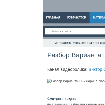
ГЛАВНАЯ
РУБРИКАТОР
МАТЕМА
Математика - уроки для подготовки 
Разбор Варианта 
Канал видеоролика:
Виктор 
Смотреть видео:
#математикаогэ #гвэ #егэответы #чи