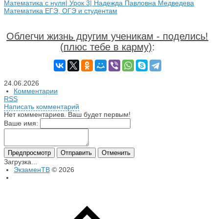
Математика с нуля| Урок 3| Надежда Павловна Медведева
Математика ЕГЭ, ОГЭ и студентам
Облегчи жизнь другим ученикам - поделись!
(плюс тебе в карму)
:
24.06.2026
Комментарии
RSS
Написать комментарий
Нет комментариев. Ваш будет первым!
Ваше имя:
Загрузка...
ЭкзаменТВ
© 2026