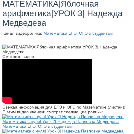
МАТЕМАТИКА|Яблочная
арифметика|УРОК 3| Надежда
Медведева
Канал видеоролика:
Математика ЕГЭ, ОГЭ и студентам
Смотреть видео:
Свежая информация для ЕГЭ и ОГЭ по Математике (листай):
С этим видео ученики смотрят следующие ролики:
Математика с нуля| Урок 2| Надежда Павловна Медведева
Математика ЕГЭ, ОГЭ и студентам