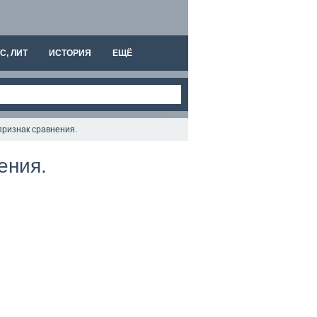
С, ЛИТ
ИСТОРИЯ
ЕЩЁ
признак сравнения.
ения.