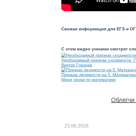
Свежая информация для ЕГЭ и ОГЭ
С этим видео ученики смотрят с
Необходимый признак сходимости. П
Виктор Глазнев
Признак делимости на 5. Математик
Мини уроки по математике
Облегчи 
25.06.2026