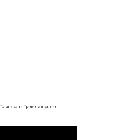
#огэответы #репетиторство