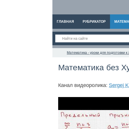
ГЛАВНАЯ
РУБРИКАТОР
МАТЕМА
Математика - уроки для подготовки 
Математика без Х
Канал видеоролика:
Sergej K