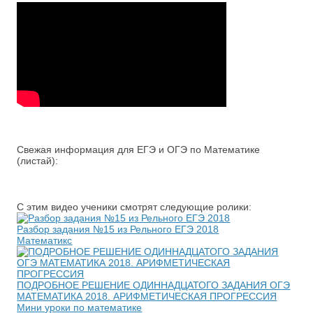
Свежая информация для ЕГЭ и ОГЭ по Математике
(листай):
С этим видео ученики смотрят следующие ролики:
Разбор задания №15 из Рельного ЕГЭ 2018
Математикс
ПОДРОБНОЕ РЕШЕНИЕ ОДИННАДЦАТОГО ЗАДАНИЯ ОГЭ
МАТЕМАТИКА 2018. АРИФМЕТИЧЕСКАЯ ПРОГРЕССИЯ
Мини уроки по математике