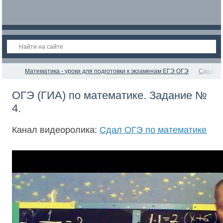
Математика - уроки для подготовки к экзаменам ЕГЭ ОГЭ
Сдал ОГ
ОГЭ (ГИА) по математике. Задание №
4.
Канал видеоролика:
Сдал ОГЭ по математике