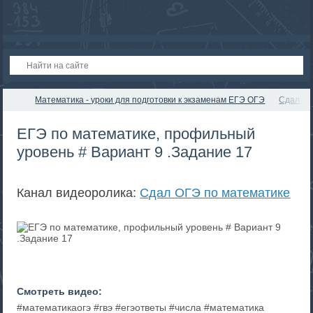
Математика - уроки для подготовки к экзаменам ЕГЭ ОГЭ
Сдал ОГ
ЕГЭ по математике, профильный
уровень # Вариант 9 .Задание 17
Канал видеоролика:
Сдал ОГЭ по математике
Смотреть видео:
#математикаогэ #гвэ #егэответы #числа #математика