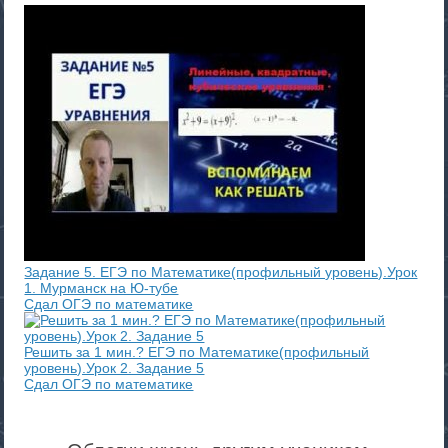
Задание 5. ЕГЭ по Математике(профильный уровень).Урок
1. Мурманск на Ю-тубе
Сдал ОГЭ по математике
Решить за 1 мин.? ЕГЭ по Математике(профильный
уровень).Урок 2. Задание 5
Сдал ОГЭ по математике