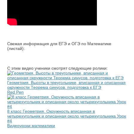
Свежая информация для ЕГЭ и ОГЭ по Математике
(листай):
С этим видео ученики смотрят следующие ролики:
Геометрия. Высоты в треугольнике, вписанная и описанная
окружности Теорема синусов. подготовка к ЕГЭ
Red Pen
8 класс Геометрия. Окружность вписанная в
четырехугольник и описанная около четырехугольника Урок
#4
Видеоуроки математики