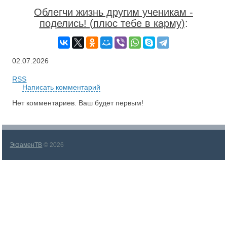
Облегчи жизнь другим ученикам -
поделись! (плюс тебе в карму)
:
02.07.2026
RSS
Написать комментарий
Нет комментариев. Ваш будет первым!
ЭкзаменТВ
© 2026