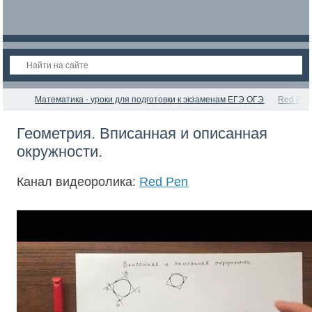
Математика - уроки для подготовки к экзаменам ЕГЭ ОГЭ
Red Pen
Геометрия. Вписанная и описанная
окружности.
Канал видеоролика:
Red Pen