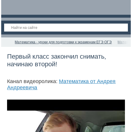
Математика - уроки для подготовки к экзаменам ЕГЭ ОГЭ
Математ
Первый класс закончил снимать,
начинаю второй!
Канал видеоролика:
Математика от Андрея
Андреевича