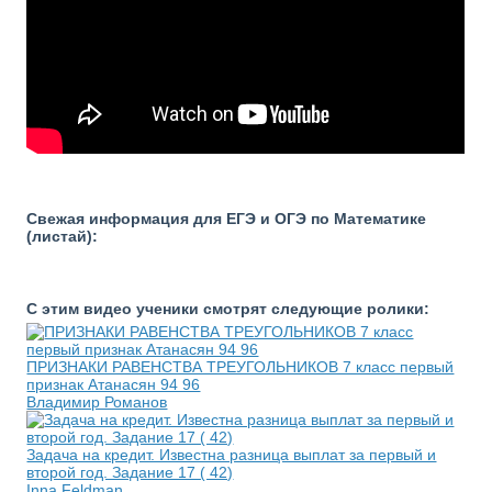
Свежая информация для ЕГЭ и ОГЭ по Математике
(листай):
С этим видео ученики смотрят следующие ролики:
ПРИЗНАКИ РАВЕНСТВА ТРЕУГОЛЬНИКОВ 7 класс первый
признак Атанасян 94 96
Владимир Романов
Задача на кредит. Известна разница выплат за первый и
второй год. Задание 17 ( 42)
Inna Feldman