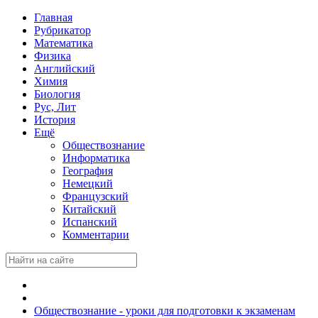
Главная
Рубрикатор
Математика
Физика
Английский
Химия
Биология
Рус, Лит
История
Ещё
Обществознание
Информатика
География
Немецкий
Французский
Китайский
Испанский
Комментарии
Обществознание - уроки для подготовки к экзаменам