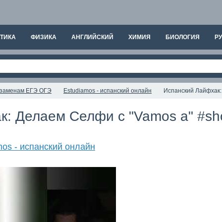
ТИКА
ФИЗИКА
АНГЛИЙСКИЙ
ХИМИЯ
БИОЛОГИЯ
РУ
экзаменам ЕГЭ ОГЭ
Estudiamos - испанский онлайн
Испанский Лайфхак:
: Делаем Селфи с "Vamos a" #sho
mos - испанский онлайн