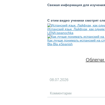
Свежая информация для изучения 
С этим видео ученики смотрят с
Испанский язык. Лайфхак, как одни
LENA ispanochka
Как лучше понимать испанский на с
Bla-Bla eSpanish
Облегчи 
08.07.2026
Комментарии