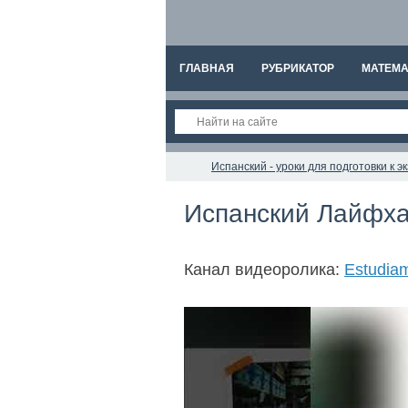
ГЛАВНАЯ
РУБРИКАТОР
МАТЕМА
Испанский - уроки для подготовки к 
Испанский Лайфхак
Канал видеоролика:
Estudia