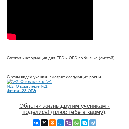
Свежая информация для ЕГЭ и ОГЭ по Физике (листай):
С этим видео ученики смотрят следующие ролики:
№2. О комплекте №1
Физика-23 ОГЭ
Облегчи жизнь другим ученикам -
поделись! (плюс тебе в карму)
: