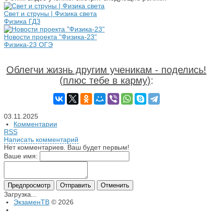
Свет и струны | Физика света
Физика ГДЗ
Новости проекта "Физика-23"
Физика-23 ОГЭ
Облегчи жизнь другим ученикам - поделись!
(плюс тебе в карму)
:
03.11.2025
Комментарии
RSS
Написать комментарий
Нет комментариев. Ваш будет первым!
Ваше имя:
Загрузка...
ЭкзаменТВ
© 2026