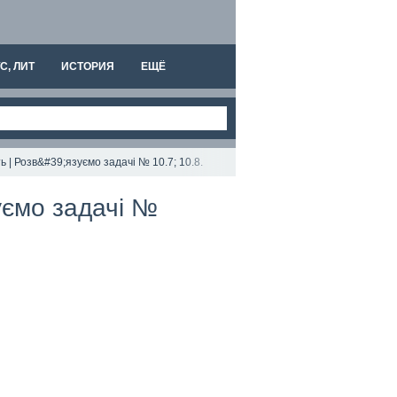
С, ЛИТ
ИСТОРИЯ
ЕЩЁ
ь | Розв&#39;язуємо задачі № 10.7; 10.8.
зуємо задачі №