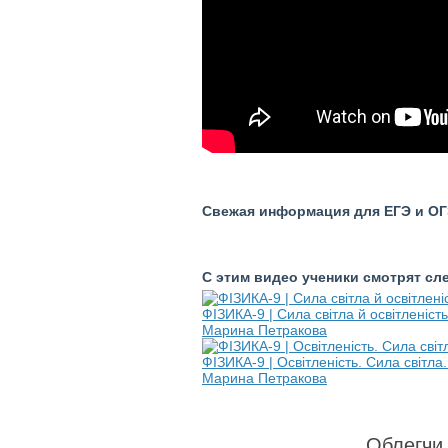
Свежая информация для ЕГЭ и ОГЭ
С этим видео ученики смотрят с
ФІЗИКА-9 | Сила світла й освітленість
Марина Петракова
ФІЗИКА-9 | Освітленість. Сила світла
Марина Петракова
Облегчи 