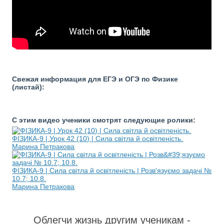
Свежая информация для ЕГЭ и ОГЭ по Физике
(листай):
С этим видео ученики смотрят следующие ролики:
ФІЗИКА-9 | Урок 42 (10) | Сила світла й освітленість.
Марина Петракова
ФІЗИКА-9 | Сила світла й освітленість | Розв'язуємо задачі №
10.7; 10.8.
Марина Петракова
Облегчи жизнь другим ученикам -