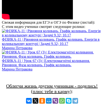
Свежая информация для ЕГЭ и ОГЭ по Физике (листай):
С этим видео ученики смотрят следующие ролики:
ФІЗИКА-11 | Рівняння коливань. Графік коливань. Енергія в
коливальному контурі | Задачі 9.32; 10.17
Марина Петракова
ФІЗИКА-11 | Урок 67 (3) | Електромагнітні коливання.
Рівняння. Фаза коливань. Графік коливань.
Марина Петракова
Облегчи жизнь другим ученикам - поделись!
(плюс тебе в карму)
: