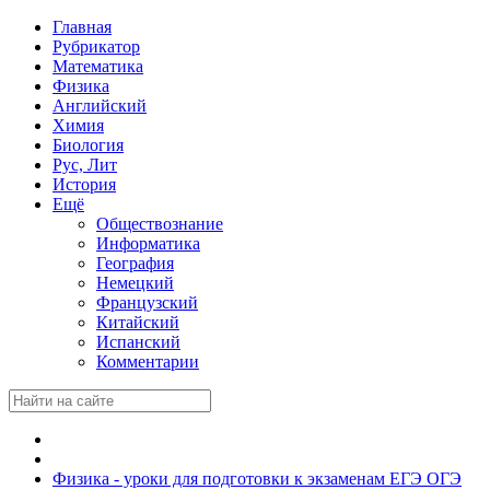
Главная
Рубрикатор
Математика
Физика
Английский
Химия
Биология
Рус, Лит
История
Ещё
Обществознание
Информатика
География
Немецкий
Французский
Китайский
Испанский
Комментарии
Физика - уроки для подготовки к экзаменам ЕГЭ ОГЭ