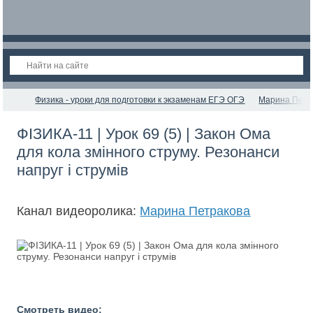
Физика - уроки для подготовки к экзаменам ЕГЭ ОГЭ
Марина Петр
ФІЗИКА-11 | Урок 69 (5) | Закон Ома
для кола змінного струму. Резонанси
напруг і струмів
Канал видеоролика:
Марина Петракова
Смотреть видео: