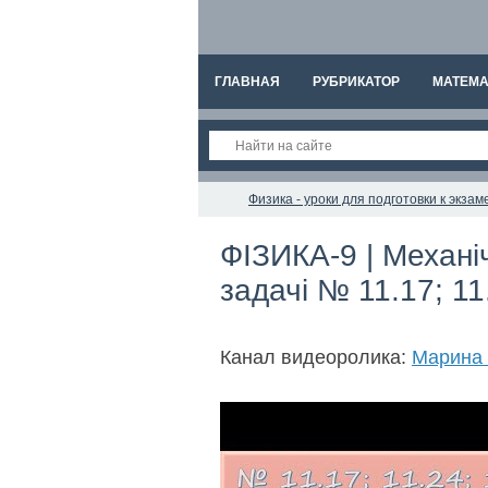
ГЛАВНАЯ
РУБРИКАТОР
МАТЕМА
Физика - уроки для подготовки к экз
ФІЗИКА-9 | Механі
задачі № 11.17; 11
Канал видеоролика:
Марина 