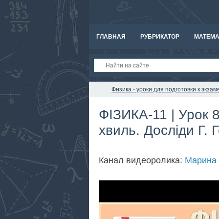
ГЛАВНАЯ
РУБРИКАТОР
МАТЕМА
Физика - уроки для подготовки к экз
ФІЗИКА-11 | Урок 
хвиль. Досліди Г. 
Канал видеоролика:
Марина 