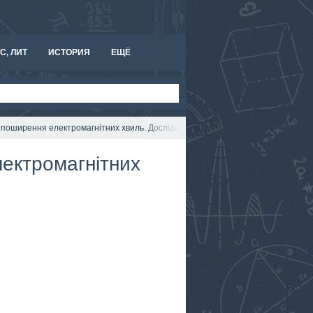
С, ЛИТ
ИСТОРИЯ
ЕЩЁ
а поширення електромагнітних хвиль. Досліди Г. Герца
лектромагнітних