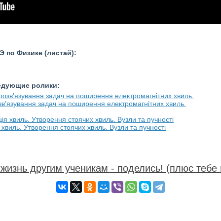
 по Физике (листай):
ледующие ролики:
озв’язування задач на поширення електромагнітних хвиль.
 хвиль. Утворення стоячих хвиль. Вузли та пучності
жизнь другим ученикам - поделись! (плюс тебе 