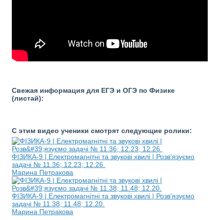
Свежая информация для ЕГЭ и ОГЭ по Физике
(листай):
С этим видео ученики смотрят следующие ролики:
ФІЗИКА-9 | Електромагнітні та звукові хвилі | Розв'язуємо
задачі № 11.36; 12.23; 12.26.
Марина Петракова
ФІЗИКА-9 | Електромагнітні та звукові хвилі | Розв'язуємо
задачі № 11.38; 11.48; 12.20.
Марина Петракова