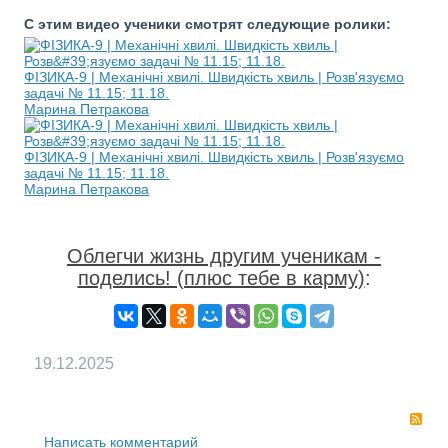
С этим видео ученики смотрят следующие ролики:
ФІЗИКА-9 | Механічні хвилі. Швидкість хвиль | Розв'язуємо
задачі № 11.15; 11.18.
Марина Петракова
ФІЗИКА-9 | Механічні хвилі. Швидкість хвиль | Розв'язуємо
задачі № 11.15; 11.18.
Марина Петракова
Облегчи жизнь другим ученикам -
поделись! (плюс тебе в карму)
:
19.12.2025
RS
Написать комментарий