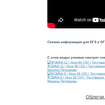
Свежая информация для ЕГЭ и ОГЭ
С этим видео ученики смотрят с
ФІЗИКА-11 | Урок 80 (16) | Тестуванн
Марина Петракова
ФІЗИКА-9 | Урок 58 (10) | Тестування
Марина Петракова
Облегчи 