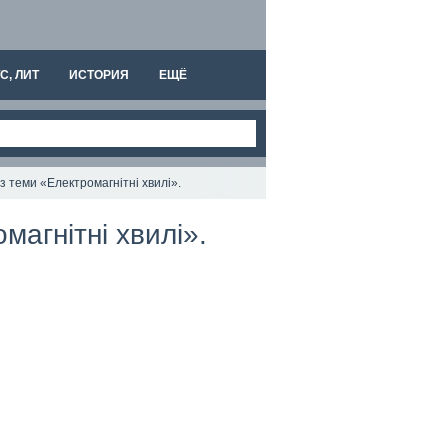
С, ЛИТ
ИСТОРИЯ
ЕЩЁ
 з теми «Електромагнітні хвилі».
магнітні хвилі».