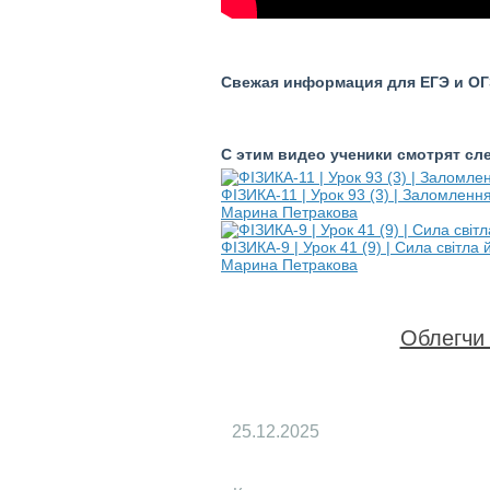
Свежая информация для ЕГЭ и ОГЭ
С этим видео ученики смотрят с
ФІЗИКА-11 | Урок 93 (3) | Заломленн
Марина Петракова
ФІЗИКА-9 | Урок 41 (9) | Сила світла й
Марина Петракова
Облегчи 
25.12.2025