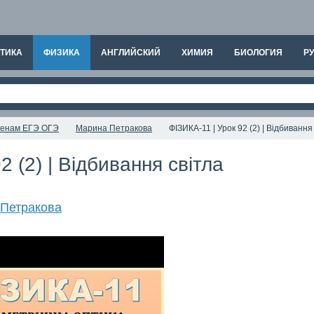
ТИКА
ФИЗИКА
АНГЛИЙСКИЙ
ХИМИЯ
БИОЛОГИЯ
РУ
аменам ЕГЭ ОГЭ
Марина Петракова
ФІЗИКА-11 | Урок 92 (2) | Відбивання
2 (2) | Відбивання світла
Петракова