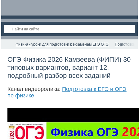
Физика - уроки для подготовки к экзаменам ЕГЭ ОГЭ
Подготовка к
ОГЭ Физика 2026 Камзеева (ФИПИ) 30
типовых вариантов, вариант 12,
подробный разбор всех заданий
Канал видеоролика:
Подготовка к ЕГЭ и ОГЭ
по физике