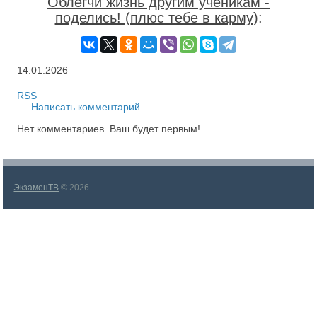
Облегчи жизнь другим ученикам -
поделись! (плюс тебе в карму)
:
14.01.2026
RSS
Написать комментарий
Нет комментариев. Ваш будет первым!
ЭкзаменТВ
© 2026