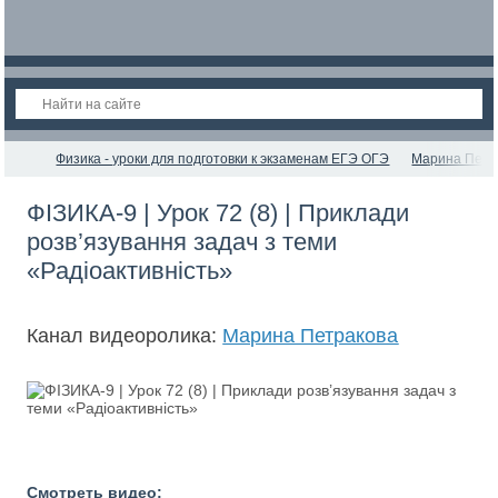
Физика - уроки для подготовки к экзаменам ЕГЭ ОГЭ
Марина Петр
ФІЗИКА-9 | Урок 72 (8) | Приклади
розв’язування задач з теми
«Радіоактивність»
Канал видеоролика:
Марина Петракова
Смотреть видео: