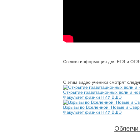
Свежая информация для ЕГЭ и ОГЭ п
С этим видео ученики смотрят след
Открытие гравитационных волн и нов
Факультет физики НИУ ВШЭ
Взрывы во Вселенной: Новые и Све
Факультет физики НИУ ВШЭ
Облегчи 