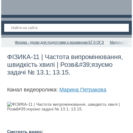
Физика - уроки для подготовки к экзаменам ЕГЭ ОГЭ
Марина Петр
ФІЗИКА-11 | Частота випромінювання,
швидкість хвилі | Розв&#39;язуємо
задачі № 13.1; 13.15.
Канал видеоролика:
Марина Петракова
Смотреть видео: