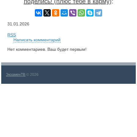
поделись! (плюс тебе в карму)
:
31.01.2026
RSS
Написать комментарий
Нет комментариев. Ваш будет первым!
ЭкзаменТВ
© 2026