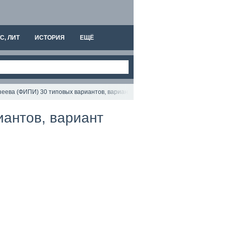
С, ЛИТ
ИСТОРИЯ
ЕЩЁ
еева (ФИПИ) 30 типовых вариантов, вариант 15, подробный разбор всех зад
антов, вариант