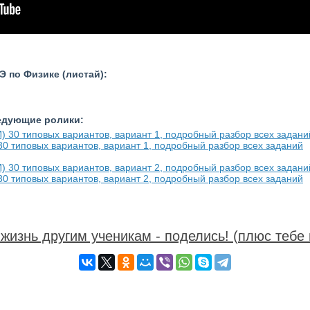
 по Физике (листай):
ледующие ролики:
0 типовых вариантов, вариант 1, подробный разбор всех заданий
0 типовых вариантов, вариант 2, подробный разбор всех заданий
жизнь другим ученикам - поделись! (плюс тебе 