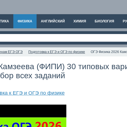
ТИКА
ФИЗИКА
АНГЛИЙСКИЙ
ХИМИЯ
БИОЛОГИЯ
РУ
аменам ЕГЭ ОГЭ
Подготовка к ЕГЭ и ОГЭ по физике
ОГЭ Физика 2026 Камз
Камзеева (ФИПИ) 30 типовых вари
бор всех заданий
вка к ЕГЭ и ОГЭ по физике