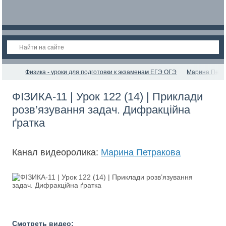
Физика - уроки для подготовки к экзаменам ЕГЭ ОГЭ
Марина Петр
ФІЗИКА-11 | Урок 122 (14) | Приклади
розв’язування задач. Дифракційна
ґратка
Канал видеоролика:
Марина Петракова
Смотреть видео: