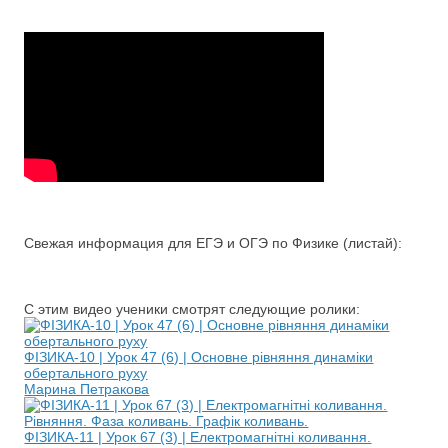
Свежая информация для ЕГЭ и ОГЭ по Физике (листай):
С этим видео ученики смотрят следующие ролики:
ФІЗИКА-10 | Урок 47 (6) | Основне рівняння динаміки
обертального руху
Марина Петракова
ФІЗИКА-11 | Урок 67 (3) | Електромагнітні коливання.