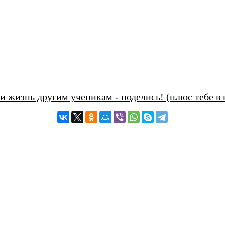
и жизнь другим ученикам - поделись! (плюс тебе в 