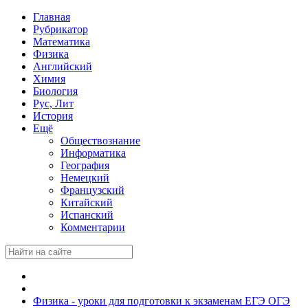
Главная
Рубрикатор
Математика
Физика
Английский
Химия
Биология
Рус, Лит
История
Ещё
Обществознание
Информатика
География
Немецкий
Французский
Китайский
Испанский
Комментарии
Физика - уроки для подготовки к экзаменам ЕГЭ ОГЭ