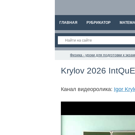
ГЛАВНАЯ
РУБРИКАТОР
МАТЕМА
Физика - уроки для подготовки к экз
Krylov 2026 IntQuE
Канал видеоролика:
Igor Kry