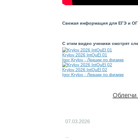
Свежая информация для ЕГЭ и ОГЭ
С этим видео ученики смотрят с
Krylov 2026 IntQuEl 01
Igor Krylov - Лекции по физике
Krylov 2026 IntQuEl 02
Igor Krylov - Лекции по физике
Облегчи 
07.03.2026