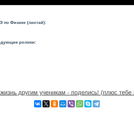
 по Физике (листай):
ледующие ролики:
жизнь другим ученикам - поделись! (плюс тебе 