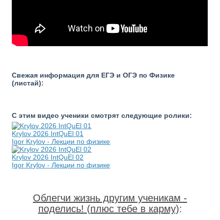
Свежая информация для ЕГЭ и ОГЭ по Физике
(листай):
С этим видео ученики смотрят следующие ролики:
Krylov 2026 IntQuEl 01
Igor Krylov - Лекции по физике
Krylov 2026 IntQuEl 02
Igor Krylov - Лекции по физике
Облегчи жизнь другим ученикам -
поделись! (плюс тебе в карму)
: