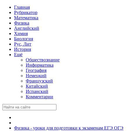
Главная
Рубрикатор
Математика
Физика
Английский
Химия
Биология
Рус, Лит
История
Ещё
Обществознание
Информатика
География
Немецкий
Французский
Китайский
Испанский
Комментарии
Физика - уроки для подготовки к экзаменам ЕГЭ ОГЭ