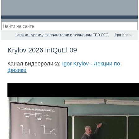
Физика - уроки для подготовки к экзаменам ЕГЭ ОГЭ
Igor Krylov -
Krylov 2026 IntQuEl 09
Канал видеоролика:
Igor Krylov - Лекции по
физике