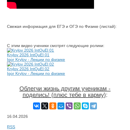
Свежая информация для ЕГЭ и ОГЭ по Физике (листай):
С этим видео ученики смотрят следующие ролики:
Krylov 2026 IntQuEl 01
Igor Krylov - Лекции по физике
Krylov 2026 IntQuEl 02
Igor Krylov - Лекции по физике
Облегчи жизнь другим ученикам -
поделись! (плюс тебе в карму)
:
16.04.2026
RSS