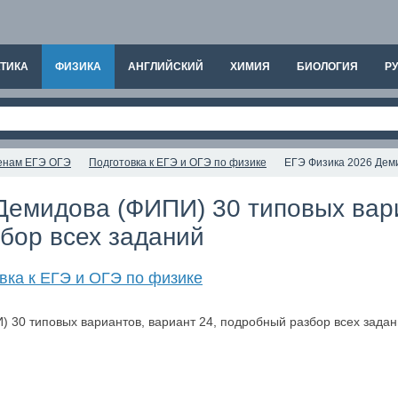
ТИКА
ФИЗИКА
АНГЛИЙСКИЙ
ХИМИЯ
БИОЛОГИЯ
РУ
аменам ЕГЭ ОГЭ
Подготовка к ЕГЭ и ОГЭ по физике
ЕГЭ Физика 2026 Деми
Демидова (ФИПИ) 30 типовых вар
бор всех заданий
вка к ЕГЭ и ОГЭ по физике