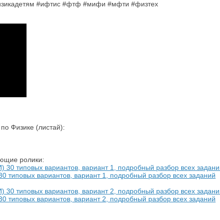
изикадетям #ифтис #фтф #мифи #мфти #физтех
о Физике (листай):
ующие ролики:
0 типовых вариантов, вариант 1, подробный разбор всех заданий
0 типовых вариантов, вариант 2, подробный разбор всех заданий