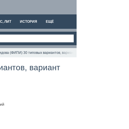
С, ЛИТ
ИСТОРИЯ
ЕЩЁ
дова (ФИПИ) 30 типовых вариантов, вариант 24, подробный разбор всех зад
иантов, вариант