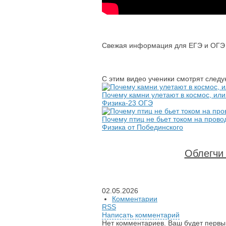
Свежая информация для ЕГЭ и ОГЭ п
С этим видео ученики смотрят след
Почему камни улетают в космос, или
Физика-23 ОГЭ
Почему птиц не бьет током на прово
Физика от Побединского
Облегчи 
02.05.2026
Комментарии
RSS
Написать комментарий
Нет комментариев. Ваш будет первы