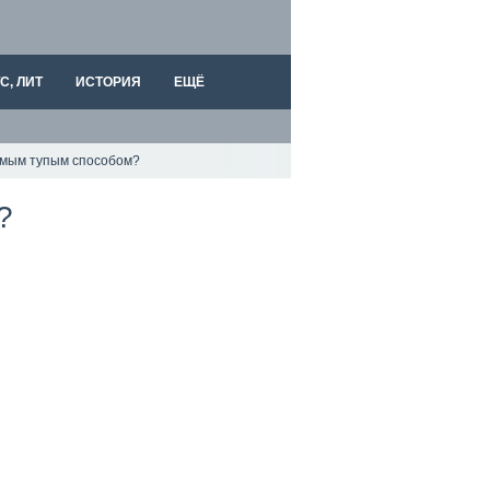
С, ЛИТ
ИСТОРИЯ
ЕЩЁ
амым тупым способом?
?