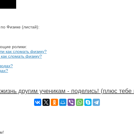
о Физике (листай):
ующие ролики:
 как сломать физику?
дах?
жизнь другим ученикам - поделись! (плюс тебе 
м!