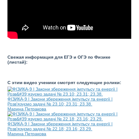
Свежая информация для ЕГЭ и ОГЭ по Физике
(листай):
С этим видео ученики смотрят следующие ролики:
ФІЗИКА-9 | Закони збереження імпульсу та енергії |
Розв'язуємо задачі № 23.10; 23.31; 23.38.
Марина Петракова
ФІЗИКА-9 | Закони збереження імпульсу та енергії |
Розв'язуємо задачі № 22.18; 23.16; 23.29.
Марина Петракова