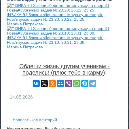
ФІЗИКА-9 | Закони збереження імпульсу та енергії |
Розв'язуємо задачі № 23.20; 23.22; 23.25.
Марина Петракова
ФІЗИКА-9 | Закони збереження імпульсу та енергії |
Розв'язуємо задачі № 23.10; 23.31; 23.38.
Марина Петракова
Облегчи жизнь другим ученикам -
поделись! (плюс тебе в карму)
:
14.05.2026
RS
Написать комментарий
Нет комментариев. Ваш будет первым!