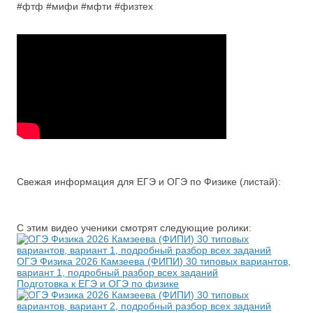
#фтф #мифи #мфти #физтех
Свежая информация для ЕГЭ и ОГЭ по Физике (листай):
С этим видео ученики смотрят следующие ролики:
ОГЭ Физика 2026 Камзеева (ФИПИ) 30 типовых вариантов,
вариант 1, подробный разбор всех заданий
Подготовка к ЕГЭ и ОГЭ по физике