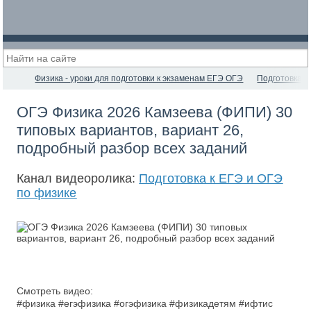
Физика - уроки для подготовки к экзаменам ЕГЭ ОГЭ
Подготовка к
ОГЭ Физика 2026 Камзеева (ФИПИ) 30
типовых вариантов, вариант 26,
подробный разбор всех заданий
Канал видеоролика:
Подготовка к ЕГЭ и ОГЭ
по физике
Смотреть видео:
#физика #егэфизика #огэфизика #физикадетям #ифтис