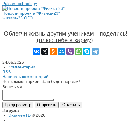
Palsan technology
Новости проекта "Физика-23"
Физика-23 ОГЭ
Облегчи жизнь другим ученикам - поделись!
(плюс тебе в карму)
:
24.05.2026
Комментарии
RSS
Написать комментарий
Нет комментариев. Ваш будет первым!
Ваше имя:
Загрузка...
ЭкзаменТВ
© 2026